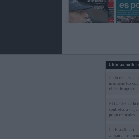
Últimas notici
Italia rechaza e
mantiene los cont
el 15 de agosto:
El Gobierno da un
controles a viaj
proporcionales"
La Fiscalía actu
acojan a los meno