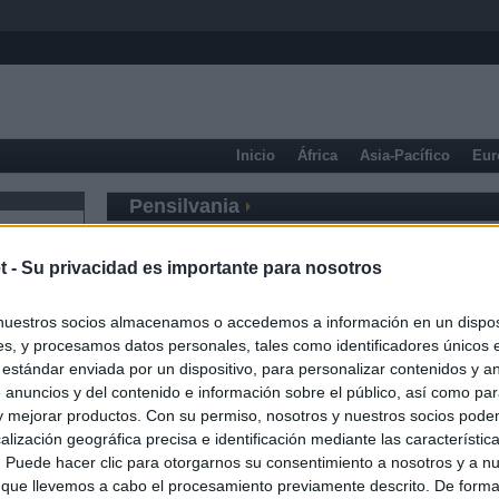
Inicio
África
Asia-Pacífico
Eur
Pensilvania
t -
Su privacidad es importante para nosotros
nuestros socios almacenamos o accedemos a información en un disposi
s, y procesamos datos personales, tales como identificadores únicos 
 estándar enviada por un dispositivo, para personalizar contenidos y a
 anuncios y del contenido e información sobre el público, así como pa
 y mejorar productos. Con su permiso, nosotros y nuestros socios podem
alización geográfica precisa e identificación mediante las característic
s. Puede hacer clic para otorgarnos su consentimiento a nosotros y a n
 que llevemos a cabo el procesamiento previamente descrito. De forma 