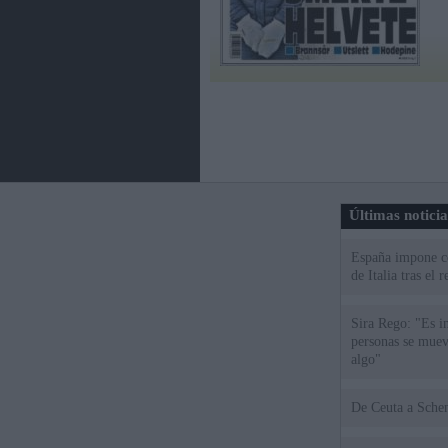
Últimas notici
España impone co
de Italia tras el
Sira Rego: "Es i
personas se muev
algo"
De Ceu