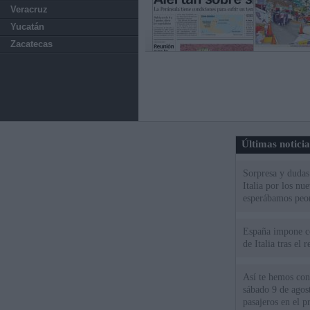
Veracruz
Yucatán
Zacatecas
Últimas notici
Sorpresa y dudas 
Italia por los nu
esperábamos peo
España impone co
de Italia tras el
Así te hemos cont
sábado 9 de agos
pasajeros en el pr