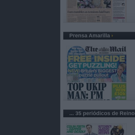
Prensa Amarilla
... 35 periódicos de Rein