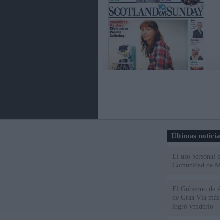
Últimas notici
El uso personal d
Comunidad de M
El Gobierno de A
de Gran Vía más
logró venderlo