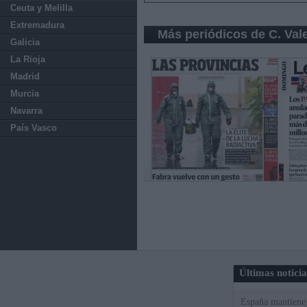
Ceuta y Melilla
Extremadura
Más periódicos de C. Val
Galicia
La Rioja
Madrid
Murcia
Navarra
País Vasco
Últimas notici
España mantiene l