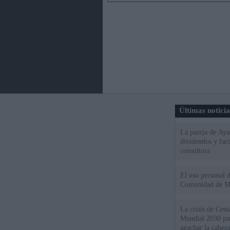
Últimas notici
La pareja de Ayu
dividendos y fac
consultora
El uso personal d
Comunidad de M
La crisis de Ceuta
Mundial 2030 ju
agachar la cabez