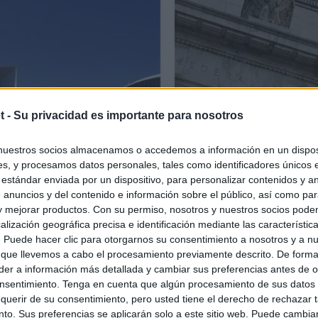
t -
Su privacidad es importante para nosotros
nuestros socios almacenamos o accedemos a información en un disposi
s, y procesamos datos personales, tales como identificadores únicos 
 estándar enviada por un dispositivo, para personalizar contenidos y a
 anuncios y del contenido e información sobre el público, así como pa
 y mejorar productos. Con su permiso, nosotros y nuestros socios podem
alización geográfica precisa e identificación mediante las característic
s. Puede hacer clic para otorgarnos su consentimiento a nosotros y a n
 que llevemos a cabo el procesamiento previamente descrito. De forma 
er a información más detallada y cambiar sus preferencias antes de o
nsentimiento. Tenga en cuenta que algún procesamiento de sus datos
querir de su consentimiento, pero usted tiene el derecho de rechazar t
to. Sus preferencias se aplicarán solo a este sitio web. Puede cambia