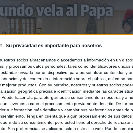
t -
Su privacidad es importante para nosotros
nuestros socios almacenamos o accedemos a información en un disposi
s, y procesamos datos personales, tales como identificadores únicos 
 estándar enviada por un dispositivo, para personalizar contenidos y a
 anuncios y del contenido e información sobre el público, así como pa
 y mejorar productos. Con su permiso, nosotros y nuestros socios podem
alización geográfica precisa e identificación mediante las característic
s. Puede hacer clic para otorgarnos su consentimiento a nosotros y a n
 que llevemos a cabo el procesamiento previamente descrito. De forma 
er a información más detallada y cambiar sus preferencias antes de o
nsentimiento. Tenga en cuenta que algún procesamiento de sus datos
querir de su consentimiento, pero usted tiene el derecho de rechazar t
to. Sus preferencias se aplicarán solo a este sitio web. Puede cambia