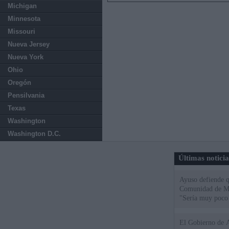
Michigan
Minnesota
Missouri
Nueva Jersey
Nueva York
Ohio
Oregón
Pensilvania
Texas
Washington
Washington D.C.
Últimas notici
Ayuso defiende q
Comunidad de Mad
"Sería muy poco 
El Gobierno de A