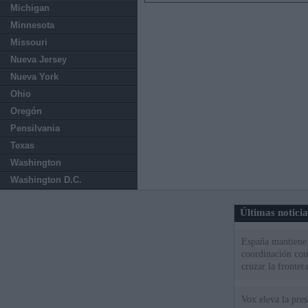
Michigan
Minnesota
Missouri
Nueva Jersey
Nueva York
Ohio
Oregón
Pensilvania
Texas
Washington
Washington D.C.
Últimas notici
España mantiene l
coordinación con
cruzar la fronter
Vox eleva la pres