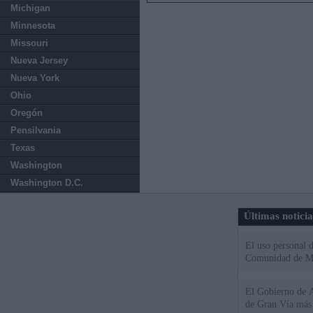
Michigan
Minnesota
Missouri
Nueva Jersey
Nueva York
Ohio
Oregón
Pensilvania
Texas
Washington
Washington D.C.
Últimas notici
El uso personal d
Comunidad de M
El Gobierno de A
de Gran Vía más