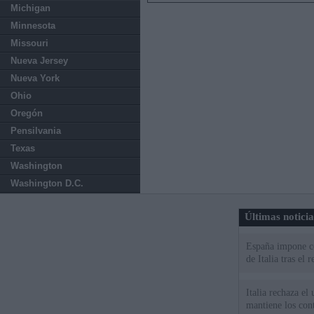
Michigan
Minnesota
Missouri
Nueva Jersey
Nueva York
Ohio
Oregón
Pensilvania
Texas
Washington
Washington D.C.
Últimas notici
España impone co
de Italia tras el
Italia rechaza e
mantiene los cont