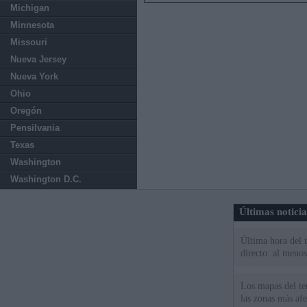
Michigan
Minnesota
Missouri
Nueva Jersey
Nueva York
Ohio
Oregón
Pensilvania
Texas
Washington
Washington D.C.
Últimas notici
Última hora del 
directo: al meno
Los mapas del te
las zonas más af