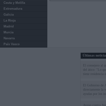
Ceuta y Melilla
Extremadura
Galicia
La Rioja
Madrid
Murcia
Navarra
País Vasco
Últimas notici
El consejero al 
del ático: "Lo q
tiene residencia o
El Gobierno de A
directamente la 
ayudas por los i
Ayuso contra Ay