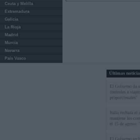
Ceuta y Melilla
Extremadura
Galicia
La Rioja
Madrid
Murcia
Navarra
País Vasco
Últimas notici
El Gobierno da un
controles a viaj
proporcionales"
Italia rechaza e
mantiene los cont
el 15 de agosto:
El Gobierno rech