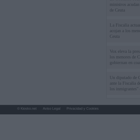
ministros acudan 
de Ceuta
La Fiscalía actu
acojan a los meno
Ceuta
Vox eleva la pres
los menores de C
gobiernan en coa
Un diputado de 
ante la Fiscalía 
los inmigrantes”
© Kiosko.net
Aviso Legal
Privacidad y Cookies