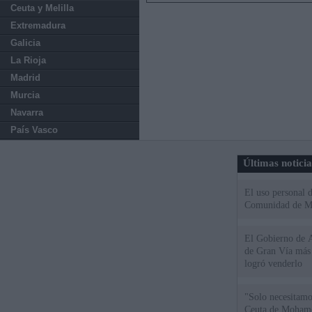
Ceuta y Melilla
Extremadura
Galicia
La Rioja
Madrid
Murcia
Navarra
País Vasco
Últimas notici
El uso personal d
Comunidad de M
El Gobierno de A
de Gran Vía más
logró venderlo
"Solo necesitamo
Ceuta de Mohamed