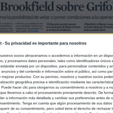
t -
Su privacidad es importante para nosotros
nuestros socios almacenamos o accedemos a información en un disposi
s, y procesamos datos personales, tales como identificadores únicos 
 estándar enviada por un dispositivo, para personalizar contenidos y a
 anuncios y del contenido e información sobre el público, así como pa
 y mejorar productos. Con su permiso, nosotros y nuestros socios podem
alización geográfica precisa e identificación mediante las característic
s. Puede hacer clic para otorgarnos su consentimiento a nosotros y a n
 que llevemos a cabo el procesamiento previamente descrito. De forma 
er a información más detallada y cambiar sus preferencias antes de o
nsentimiento. Tenga en cuenta que algún procesamiento de sus datos
querir de su consentimiento, pero usted tiene el derecho de rechazar t