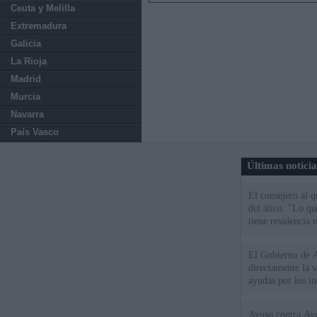
Ceuta y Melilla
Extremadura
Galicia
La Rioja
Madrid
Murcia
Navarra
País Vasco
Últimas notici
El consejero al 
del ático: "Lo q
tiene residencia o
El Gobierno de A
directamente la 
ayudas por los i
Ayuso contra Ay