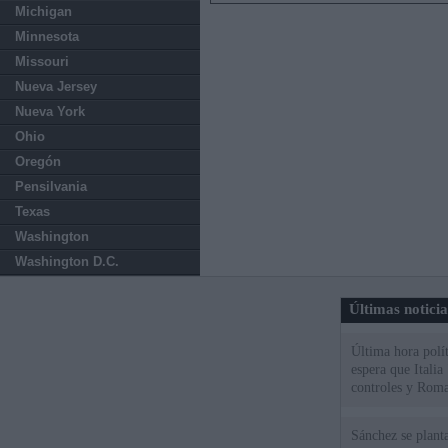
Michigan
Minnesota
Missouri
Nueva Jersey
Nueva York
Ohio
Oregón
Pensilvania
Texas
Washington
Washington D.C.
Últimas notici
Última hora polít
espera que Italia
controles y Roma
Sánchez se plant