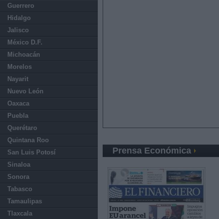
Guerrero
Hidalgo
Jalisco
México D.F.
Michoacán
Morelos
Nayarit
Nuevo León
Oaxaca
Puebla
Querétaro
Quintana Roo
Prensa Económica
San Luis Potosí
Sinaloa
Sonora
Tabasco
Tamaulipas
Tlaxcala