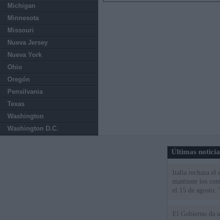
Michigan
Minnesota
Missouri
Nueva Jersey
Nueva York
Ohio
Oregón
Pensilvania
Texas
Washington
Washington D.C.
Últimas notici
Italia rechaza e
mantiene los cont
el 15 de agosto:
El Gobierno da un