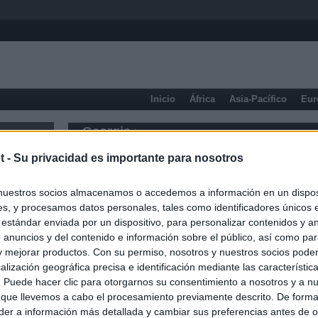
Inicio
África
Asia-Pacífico
Eur
Georgia
t -
Su privacidad es importante para nosotros
nuestros socios almacenamos o accedemos a información en un disposi
s, y procesamos datos personales, tales como identificadores únicos 
 estándar enviada por un dispositivo, para personalizar contenidos y a
 anuncios y del contenido e información sobre el público, así como pa
 y mejorar productos. Con su permiso, nosotros y nuestros socios podem
alización geográfica precisa e identificación mediante las característic
s. Puede hacer clic para otorgarnos su consentimiento a nosotros y a n
 que llevemos a cabo el procesamiento previamente descrito. De forma 
er a información más detallada y cambiar sus preferencias antes de o