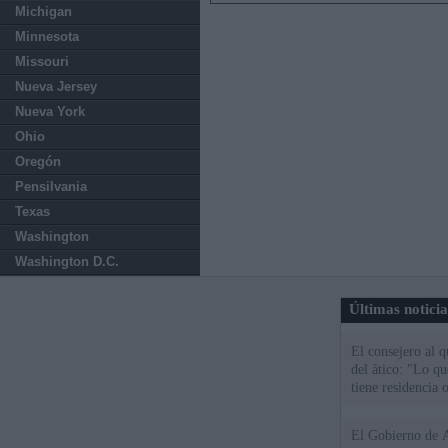
Michigan
Minnesota
Missouri
Nueva Jersey
Nueva York
Ohio
Oregón
Pensilvania
Texas
Washington
Washington D.C.
Últimas notici
El consejero al 
del ático: "Lo q
tiene residencia o
El Gobierno de A