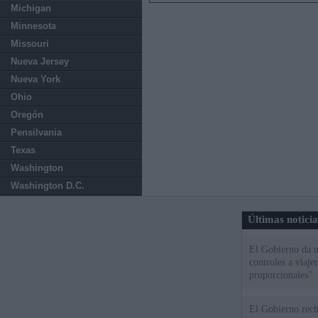
Michigan
Minnesota
Missouri
Nueva Jersey
Nueva York
Ohio
Oregón
Pensilvania
Texas
Washington
Washington D.C.
Últimas notici
El Gobierno da un
controles a viaj
proporcionales"
El Gobierno rech