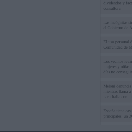
dividendos y fac
consultora
Las incógnitas s
el Gobierno de 
El uso personal d
Comunidad de M
Los vecinos leva
mujeres y niñas 
días no consegu
Meloni denuncia 
mientras llama a
para Italia con 
España tiene cas
principales, un 3