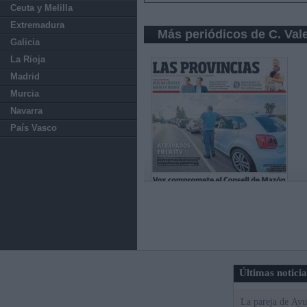
Ceuta y Melilla
Extremadura
Más periódicos de C. Val
Galicia
La Rioja
Madrid
Murcia
Navarra
País Vasco
Últimas notici
La pareja de Ayu