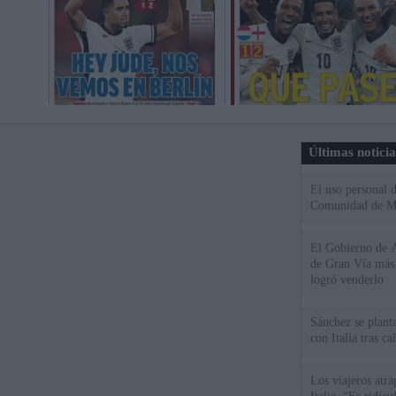
Últimas notici
El uso personal d
Comunidad de M
El Gobierno de A
de Gran Vía más
logró venderlo
Sánchez se plant
con Italia tras c
Los viajeros atra