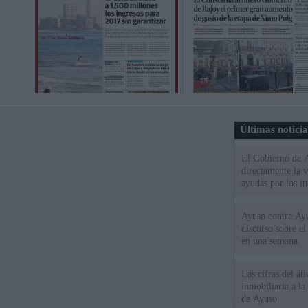
Últimas notici
El Gobierno de A
directamente la 
ayudas por los i
Ayuso contra Ay
discurso sobre e
en una semana
Las cifras del át
inmobiliaria a l
de Ayuso