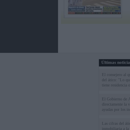
Últimas notici
El consejero al 
del ático: "Lo q
tiene residencia o
El Gobierno de A
directamente la 
ayudas por los i
Las cifras del át
inmobiliaria a l