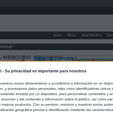
Inicio
África
Asia-Pacífico
Eur
eneral
t -
Su privacidad es importante para nosotros
nuestros socios almacenamos o accedemos a información en un disposi
s, y procesamos datos personales, tales como identificadores únicos 
 estándar enviada por un dispositivo, para personalizar contenidos y a
 anuncios y del contenido e información sobre el público, así como pa
 y mejorar productos. Con su permiso, nosotros y nuestros socios podem
alización geográfica precisa e identificación mediante las característic