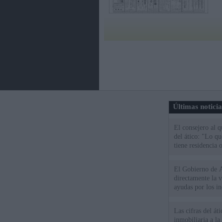
Últimas notici
El consejero al 
del ático: "Lo q
tiene residencia o
El Gobierno de A
directamente la 
ayudas por los i
Las cifras del át
inmobiliaria a l