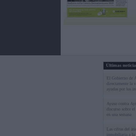
Últimas notici
El Gobierno de A
directamente la 
ayudas por los i
Ayuso contra Ay
discurso sobre e
en una semana
Las cifras del át
inmobiliaria a l