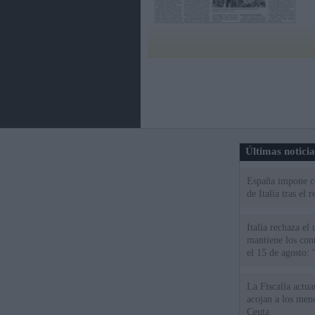
Últimas notici
España impone co
de Italia tras el
Italia rechaza e
mantiene los cont
el 15 de agosto:
La Fiscalía actu
acojan a los meno
Ceuta