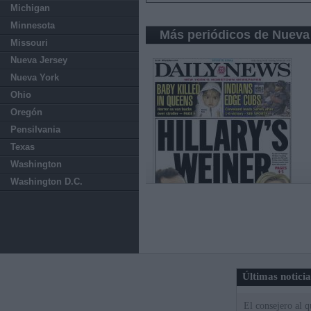
Michigan
Minnesota
Más periódicos de Nueva
Missouri
Nueva Jersey
Nueva York
Ohio
Oregón
Pensilvania
Texas
Washington
Washington D.C.
Últimas notici
El consejero al 