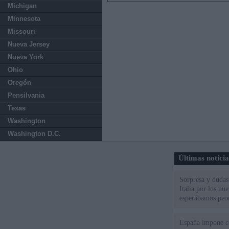
Michigan
Minnesota
Missouri
Nueva Jersey
Nueva York
Ohio
Oregón
Pensilvania
Texas
Washington
Washington D.C.
Últimas notici
Sorpresa y dudas 
Italia por los nu
esperábamos peo
España impone co