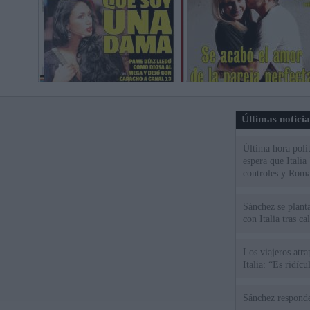
Últimas notici
Última hora polít
espera que Italia
controles y Roma
Sánchez se plant
con Italia tras c
Los viajeros atra
Italia: “Es ridíc
Sánchez responde