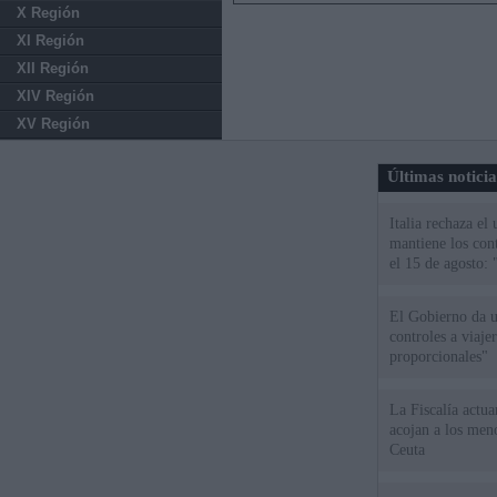
X Región
XI Región
XII Región
XIV Región
XV Región
Últimas notici
Italia rechaza e
mantiene los cont
el 15 de agosto:
El Gobierno da un
controles a viaj
proporcionales"
La Fiscalía actu
acojan a los meno
Ceuta