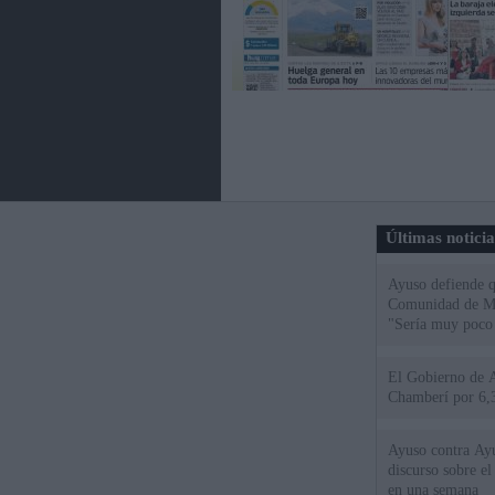
Últimas notici
Ayuso defiende q
Comunidad de Mad
"Sería muy poco 
El Gobierno de A
Chamberí por 6,3
Ayuso contra Ay
discurso sobre e
en una semana