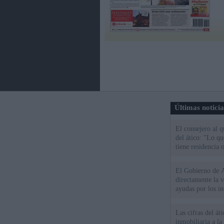
Últimas notici
El consejero al 
del ático: "Lo q
tiene residencia o
El Gobierno de A
directamente la 
ayudas por los i
Las cifras del át
inmobiliaria a l