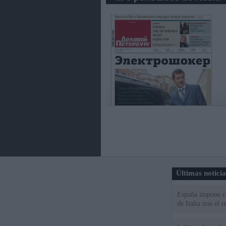
Últimas notici
España impone co
de Italia tras el