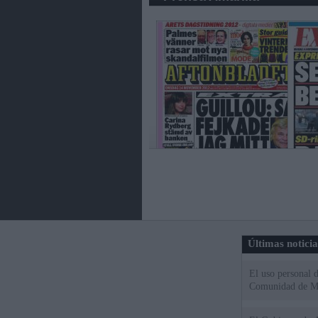
Últimas notici
El uso personal d
Comunidad de M