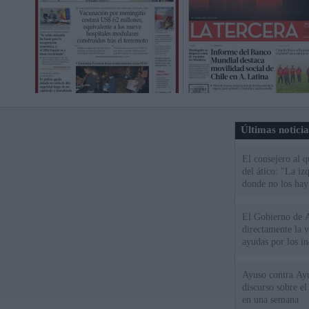
Últimas notici
El consejero al 
del ático: "La iz
donde no los hay
El Gobierno de A
directamente la 
ayudas por los i
Ayuso contra Ay
discurso sobre e
en una semana