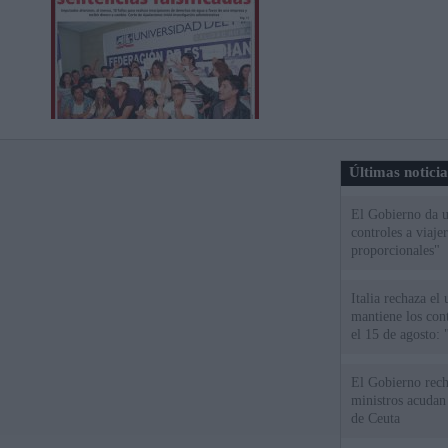
Últimas notici
El Gobierno da un
controles a viaj
proporcionales"
Italia rechaza e
mantiene los cont
el 15 de agosto:
El Gobierno rech
ministros acudan 
de Ceuta