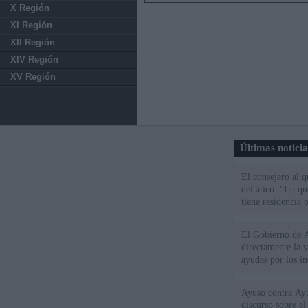
X Región
XI Región
XII Región
XIV Región
XV Región
Últimas notici
El consejero al 
del ático: "Lo q
tiene residencia o
El Gobierno de A
directamente la 
ayudas por los i
Ayuso contra Ay
discurso sobre e