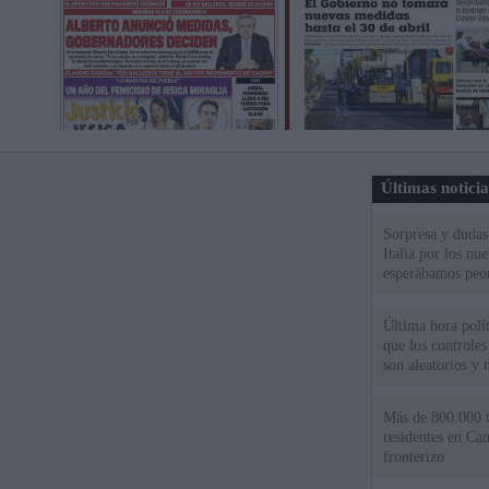
Últimas notici
Sorpresa y dudas 
Italia por los nu
esperábamos peo
Última hora políti
que los controles
son aleatorios y 
Más de 800.000 t
residentes en Can
fronterizo