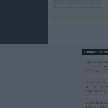
Últimas notici
Italia rechaza e
mantiene los cont
el 15 de agosto:
El Gobierno da un
controles a viaj
proporcionales"
La Fiscalía actu
acojan a los meno