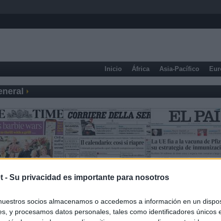
Inicio
África
Asia-Pacífico
Eur
eneral
t -
Su privacidad es importante para nosotros
nuestros socios almacenamos o accedemos a información en un disposi
s, y procesamos datos personales, tales como identificadores únicos 