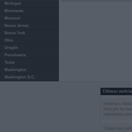
Michigan
Minnesota
Missouri
Nueva Jersey
Nueva York
Ohio
Oregón
Pensilvania
Texas
Washington
Washington D.C.
Últimas notici
Sorpresa y dudas 
Italia por los nu
esperábamos peo
Última hora polít