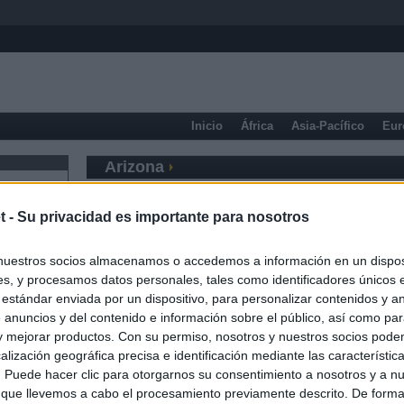
Inicio
África
Asia-Pacífico
Eur
Arizona
t -
Su privacidad es importante para nosotros
nuestros socios almacenamos o accedemos a información en un disposi
s, y procesamos datos personales, tales como identificadores únicos 
 estándar enviada por un dispositivo, para personalizar contenidos y a
 anuncios y del contenido e información sobre el público, así como pa
 y mejorar productos. Con su permiso, nosotros y nuestros socios podem
alización geográfica precisa e identificación mediante las característic
s. Puede hacer clic para otorgarnos su consentimiento a nosotros y a n
 que llevemos a cabo el procesamiento previamente descrito. De forma 