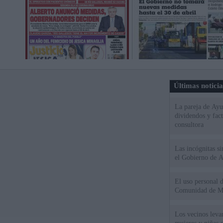
Últimas notici
La pareja de Ayu
dividendos y fac
consultora
Las incógnitas s
el Gobierno de 
El uso personal d
Comunidad de M
Los vecinos leva